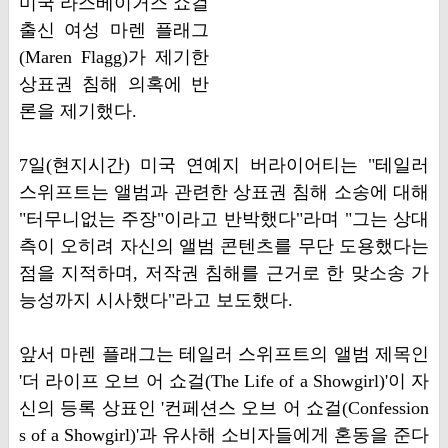
미국 라스베이거스 쇼걸
출신 여성 마렌 플래그
(Maren Flagg)가 제기한
상표권 침해 의혹에 반
론을 제기했다.
7일(현지시간) 미국 연예지 버라이어티는 "테일러
스위프트는 앨범과 관련한 상표권 침해 소송에 대해
"터무니없는 주장"이라고 반박했다"라며 "그는 상대
측이 오히려 자신의 앨범 콘텐츠를 무단 도용했다는
점을 지적하며, 저작권 침해를 근거로 한 맞소송 가
능성까지 시사했다"라고 보도했다.
앞서 마렌 플래그는 테일러 스위프트의 앨범 제목인
'더 라이프 오브 어 쇼걸(The Life of a Showgirl)'이 자
신의 등록 상표인 '컨페션스 오브 어 쇼걸(Confession
s of a Showgirl)'과 유사해 소비자들에게 혼동을 준다