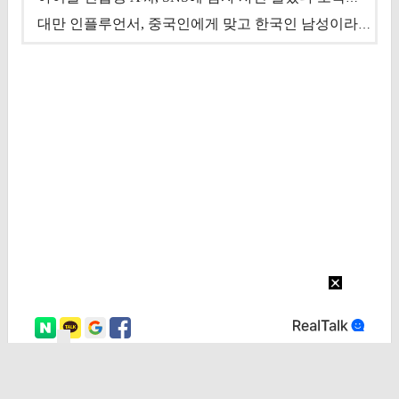
대만 인플루언서, 중국인에게 맞고 한국인 남성이라 진술 '후폭풍'