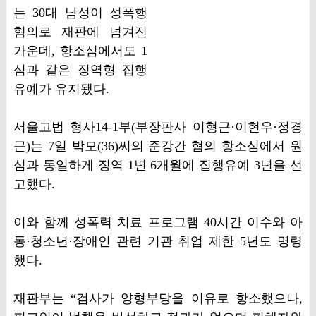
는 30대 남성이 성폭행
혐의로 재판에 넘겨진
가운데, 항소심에서도 1
심과 같은 징역형 집행
유예가 유지됐다.
서울고법 형사14-1부(부장판사 이형근·이현우·정경
근)는 7일 박모(36)씨의 준강간 혐의 항소심에서 원
심과 동일하게 징역 1년 6개월에 집행유예 3년을 선
고했다.
이와 함께 성폭력 치료 프로그램 40시간 이수와 아
동·청소년·장애인 관련 기관 취업 제한 5년도 명령
했다.
재판부는 “검사가 양형부당을 이유로 항소했으나,