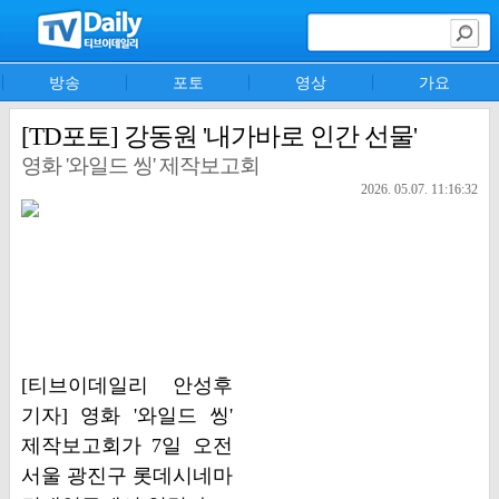
방송
포토
영상
가요
[TD포토] 강동원 '내가바로 인간 선물'
영화 '와일드 씽' 제작보고회
2026. 05.07. 11:16:32
[티브이데일리 안성후
기자] 영화 '와일드 씽'
제작보고회가 7일 오전
서울 광진구 롯데시네마