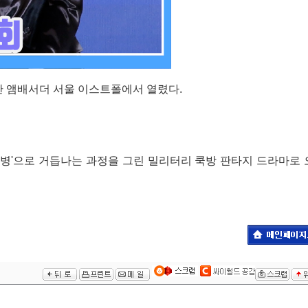
풀만 앰배서더 서울 이스트폴에서 열렸다.
취사병'으로 거듭나는 과정을 그린 밀리터리 쿡방 판타지 드라마로