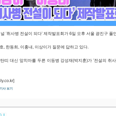
널 '취사병 전설이 되다' 제작발표회가 6일 오후 서울 광진구 
, 한동희, 이홍내, 이상이가 질문에 답하고 있다.
, 탄띠 대신 앞치마를 두른 이등병 강성재(박지훈)가 '전설의 
co.kr]
 기사 보기