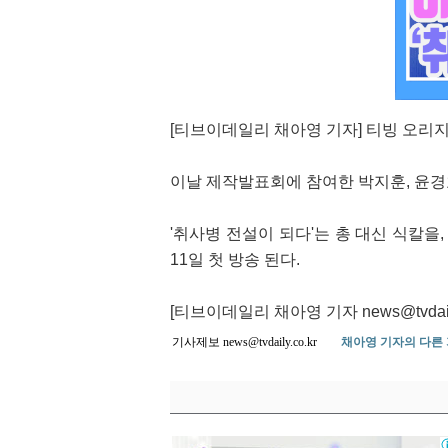
[티브이데일리 채아영 기자] 티빙 오리지
이날 제작발표회에 참여한 박지훈, 윤경호
'취사병 전설이 되다'는 총 대신 식칼을
11일 첫 방송 된다.
[티브이데일리 채아영 기자 news@tvdaily.
기사제보 news@tvdaily.co.kr
채아영 기자의 다른