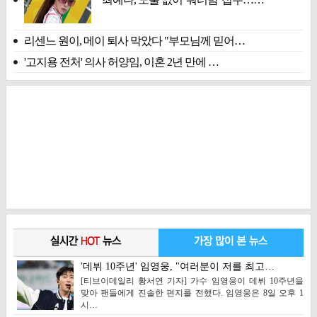
리센느 원이, 메이 퇴사 막았다 "부모님께 믿어…
'고지용 전처' 의사 허양임, 이혼 2년 만에 …
'데뷔 10주년' 임영웅, "여러분이 저를 최고…
[티브이데일리 황서연 기자] 가수 임영웅이 데뷔 10주년을
맞아 팬들에게 진솔한 편지를 전했다. 임영웅은 8일 오후 1
시…