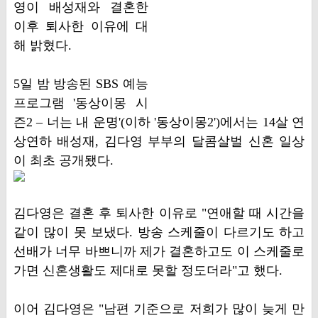
영이 배성재와 결혼한
이후 퇴사한 이유에 대
해 밝혔다.
5일 밤 방송된 SBS 예능
프로그램 '동상이몽 시
즌2 – 너는 내 운명'(이하 '동상이몽2')에서는 14살 연
상연하 배성재, 김다영 부부의 달콤살벌 신혼 일상
이 최초 공개됐다.
김다영은 결혼 후 퇴사한 이유로 "연애할 때 시간을
같이 많이 못 보냈다. 방송 스케줄이 다르기도 하고
선배가 너무 바쁘니까 제가 결혼하고도 이 스케줄로
가면 신혼생활도 제대로 못할 정도더라"고 했다.
이어 김다영은 "남편 기준으로 저희가 많이 늦게 만