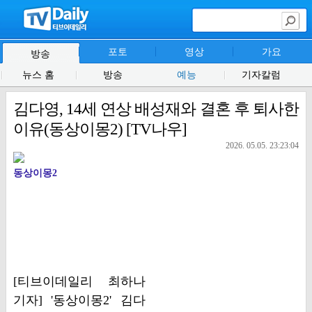
포토
영상
가요
방송
뉴스 홈
방송
예능
기자칼럼
김다영, 14세 연상 배성재와 결혼 후 퇴사한
이유(동상이몽2) [TV나우]
2026. 05.05. 23:23:04
동상이몽2
[티브이데일리 최하나
기자] '동상이몽2' 김다