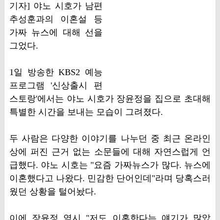
기자] 야노 시호가 남편
추성훈과의 이혼설 등
가짜 뉴스에 대해 선을
그었다.
1일 방송한 KBS2 예능
프로그램 '신상출시 편
스토랑'에서는 야노 시호가 장윤정을 집으로 초대해
특별한 시간을 보내는 모습이 그려졌다.
두 사람은 다양한 이야기를 나누던 중 최근 온라인
상에 퍼진 근거 없는 소문들에 대해 자연스럽게 언
급했다. 야노 시호는 "요즘 가짜뉴스가 많다. 뉴스에
이혼했다고 나왔다. 민감한 단어인데"라며 당혹스러
웠던 상황을 털어놨다.
이에 장윤정 역시 "저도 이혼한다는 얘기가 많았