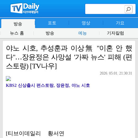
포토
영상
가요
방송
뉴스 홈
방송
예능
기자칼럼
야노 시호, 추성훈과 이상無 "이혼 안 했
다"…장윤정은 사망설 '가짜 뉴스' 피해 (편
스토랑) [TV나우]
2026. 05.01. 21:30:31
KBS2 신상출시 편스토랑, 장윤정, 야노 시호
[티브이데일리 황서연