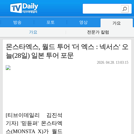
방송
포토
영상
가요
가요
전문가 칼럼
몬스타엑스, 월드 투어 '더 엑스 : 넥서스' 오
늘(28일) 일본 투어 포문
2026. 04.28. 13:03:15
[티브이데일리 김진석
기자] '믿듣퍼' 몬스타엑
스(MONSTA X)가 월드