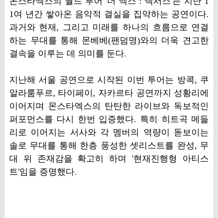
몬스타엑스의 월드 투어 '더 엑스 : 넥서스'는 지난 1
1여 년간 쌓아온 음악적 결실을 집약하는 공연이다.
과거와 현재, 그리고 미래를 하나의 흐름으로 연결
하는 무대를 통해 몬베베(팬덤명)와의 더욱 견고한
결속을 이루는 데 의미를 둔다.
지난해 서울 공연으로 시작된 이번 투어는 방콕, 쿠
알라룸푸르, 타이페이, 자카르타 공연까지 성황리에
이어지며 몬스타엑스의 탄탄한 라이브와 독보적인
퍼포먼스를 다시 한번 입증했다. 특히 히트곡 메들
리로 이어지는 서사와 각 멤버의 역량이 돋보이는
솔로 무대를 통해 한층 풍성한 셋리스트를 완성, 무
대 위 존재감을 확고히 하며 '현재진행형 아티스
트'임을 증명했다.