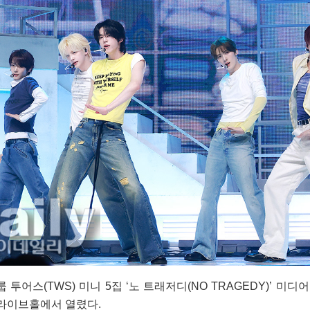
 투어스(TWS) 미니 5집 ‘노 트래저디(NO TRAGEDY)’ 미
 라이브홀에서 열렸다.