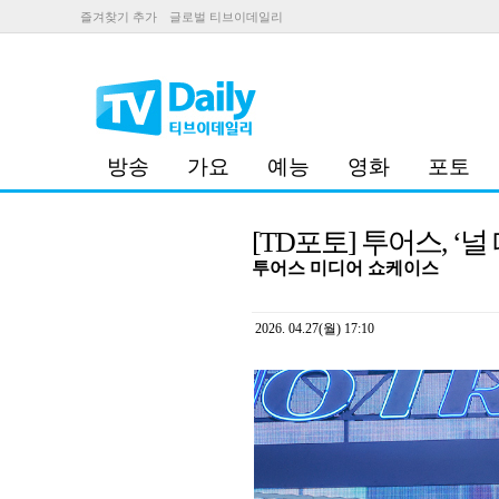
즐겨찾기 추가
글로벌 티브이데일리
방송
가요
예능
영화
포토
[TD포토] 투어스, ‘
투어스 미디어 쇼케이스
2026. 04.27(월) 17:10