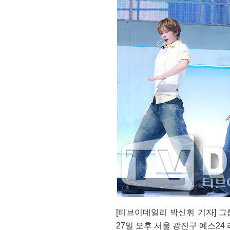
[티브이데일리 박신휘 기자] 그룹
27일 오후 서울 광진구 예스24