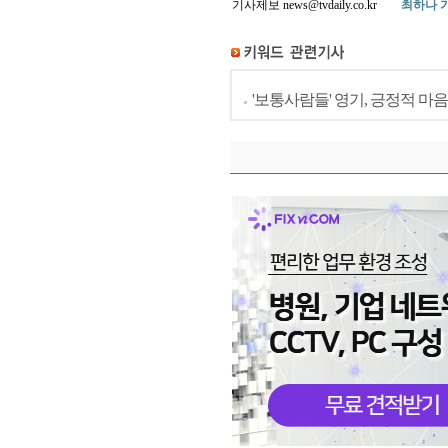
기사제보 news@tvdaily.co.kr
최하나 
'보통사람들' 영기, 긍정적 마음