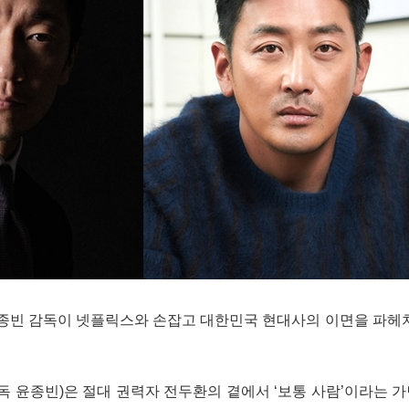
윤종빈 감독이 넷플릭스와 손잡고 대한민국 현대사의 이면을 파헤치
독 윤종빈)은 절대 권력자 전두환의 곁에서 ‘보통 사람’이라는 가면