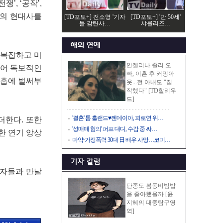
, ‘공작’,
동의 현대사를
[TD포토+] 전소영 '기자
[TD포토+] '만 50세'
들 감탄사…
샤를리즈…
 복잡하고 미
안젤리나 졸리 오
되어 독보적인
빠, 이혼 후 커밍아
호흡에 벌써부
웃...전 아내도 "짐
작했다" [TD할리우
드]
'결혼' 톰 홀랜드♥젠데이아, 피로연 위…
더한다. 또한
'성매매 혐의' 퍼프 대디, 수감 중 싸…
한 연기 앙상
마약·가정폭력 30대 日 배우 사망…코미…
청자들과 만날
단종도 봄동비빔밥
을 좋아했을까 [윤
지혜의 대중탐구영
역]