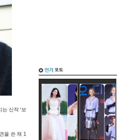
는 신작 ‘보
을 쓴 채 1