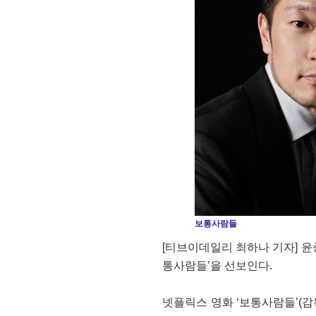
보통사람들
[티브이데일리 최하나 기자] 
통사람들’을 선보인다.
넷플릭스 영화 ‘보통사람들’(감