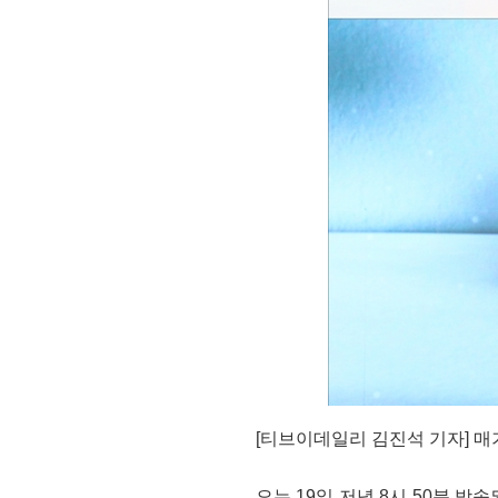
[티브이데일리 김진석 기자] 매기
오는 19일 저녁 8시 50분 방