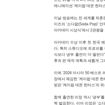
애니메이션 '케이팝 데몬 헌터스
이날 방송에는 전 세계를 뒤흔든
이즈의 '소다팝(Soda Pop)'
아카데미 시상식'에서 2관왕을 
아카데미 수상 이후 첫 한국 
다. 특히 스튜디오에 트로피를 
식보다 냉부 출연이 더 떨린다"
후속 편 제작 계획과 새롭게 그
이에 '2026 아시아 50 베스
장에서 체감한 '케이팝 데몬 
받은 '케이팝 데몬 헌터스'의 
함께 출연한 리정 역시 '냉부'
짝 발표한다. 이어 리정은 '