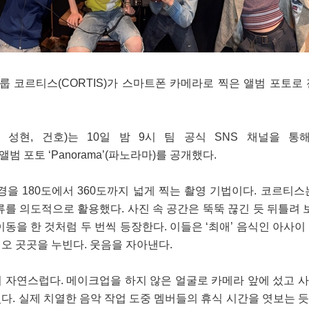
 코르티스(CORTIS)가 스마트폰 카메라로 찍은 앨범 포토로 젠지
, 성현, 건호)는 10일 밤 9시 팀 공식 SNS 채널을 통
앨범 포토 ‘Panorama’(파노라마)를 공개했다.
을 180도에서 360도까지 넓게 찍는 촬영 기법이다. 코르티스
를 의도적으로 활용했다. 사진 속 공간은 뚝뚝 끊긴 듯 뒤틀려 보
동을 한 것처럼 두 번씩 등장한다. 이들은 ‘최애’ 음식인 아사이
오 곳곳을 누빈다. 웃음을 자아낸다.
 자연스럽다. 메이크업을 하지 않은 얼굴로 카메라 앞에 섰고 
다. 실제 치열한 음악 작업 도중 멤버들의 휴식 시간을 엿보는 