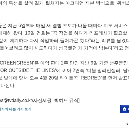
마의 특성을 살려 길게 펼쳐지는 아코디언 제본 방식으로 ‘위버스
은 지난 6일부터 매일 새 앨범 포토가 나올 때마다 지도 서비스
재해 왔다. 10일 건호는 “곡 작업을 하다가 리프레시가 필요할
같이 얘기하다 다시 작업하러 들어가곤 했다”라는 리뷰를 남겼다
만들어보려고 많이 시도하다가 성공했던 게 기억에 남는다”라고 전
‘GREENGREEN’은 예약 판매 2주 만인 지난 9일 기준 선주문량 1
OR OUTSIDE THE LINES’에 이어 2연속 ‘더블 밀리언셀러’ 
발매에 앞서 오는 4월 20일 타이틀곡 ‘REDRED’를 먼저 발표
 나선다.
tvdaily.co.kr/사진제공=빅히트 뮤직]
기자의 다른 기사 보기
키