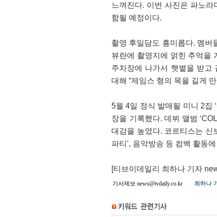
느껴진다. 이번 사진은 파노라
함될 예정이다.
촬영 후일담도 흥미롭다. 멤버들
뷰란에 촬영지에 얽힌 추억을 게
주차장에 나가서 햇볕을 받고 
대해 “제임스 형의 목을 길게 
5월 4일 정식 발매될 미니 2집 
장을 기록했다. 데뷔 앨범 ‘COL
대감을 높였다. 코르티스는 신보 
파티’, 음악방송 등 컴백 활동에
[티브이데일리 최하나 기자 news@
기사제보 news@tvdaily.co.kr
최하나 