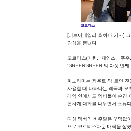
코르티스
[티브이데일리 최하나 기자] 그룹
감성을 뽐냈다.
코르티스(마틴, 제임스, 주훈
‘GREENGREEN’의 다섯 번째 
파노라마는 좌우로 탁 트인 전경
사용할 때 나타나는 왜곡과 오류
레임 안에서도 멤버들이 순간 이
편하게 대화를 나누면서 스튜디
다섯 멤버의 비주얼은 꾸밈없이
으로 코르티스다운 매력을 살렸