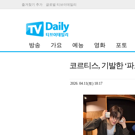
즐겨찾기 추가
글로벌 티브이데일리
방송
가요
예능
영화
포토
코르티스, 기발한 ‘
2026. 04.11(토) 18:17