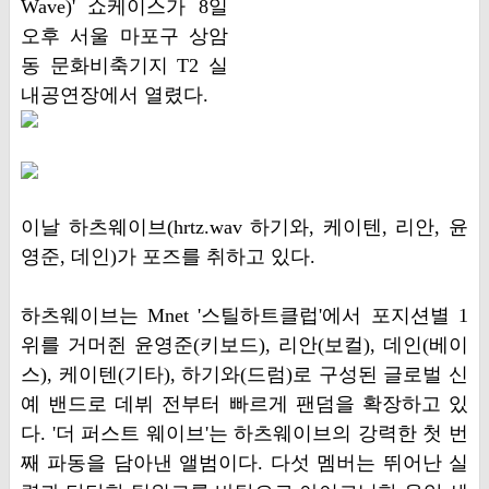
Wave)' 쇼케이스가 8일
오후 서울 마포구 상암
동 문화비축기지 T2 실
내공연장에서 열렸다.
이날 하츠웨이브(hrtz.wav 하기와, 케이텐, 리안, 윤
영준, 데인)가 포즈를 취하고 있다.
하츠웨이브는 Mnet '스틸하트클럽'에서 포지션별 1
위를 거머쥔 윤영준(키보드), 리안(보컬), 데인(베이
스), 케이텐(기타), 하기와(드럼)로 구성된 글로벌 신
예 밴드로 데뷔 전부터 빠르게 팬덤을 확장하고 있
다. '더 퍼스트 웨이브'는 하츠웨이브의 강력한 첫 번
째 파동을 담아낸 앨범이다. 다섯 멤버는 뛰어난 실