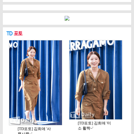
[TD포토] 김희애 '미
소 활짝~'
[TD포토] 김희애 '사
뿐사뿐~'