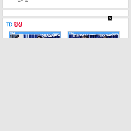
[TD영상] 김무열♥윤
[TD영상] 나나, '새틴
승아, '차에서 내…
셋업으로 여리…
기사 목록