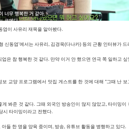
동엽이 사유리 재목을 알아봤다.
한형 신동엽’에서는 사유리, 김경욱(다나카) 등의 근황 인터뷰가 드
업은 참 행복한 것 같다. 만약 이거 안 했으면 연극 쪽 일하고 싶
보 교양 프로그램에서 맛집 게스트를 한 것에 대해 “그때 난 보
게 봐준 것 같다. 그때 외국인 방송인이 많지 않았고, 타이밍이 
 당시 타이밍이라고 전했다.
아들 한 명을 양육 중이며, 방송, 유튜브 활동을 병행하고 있다.