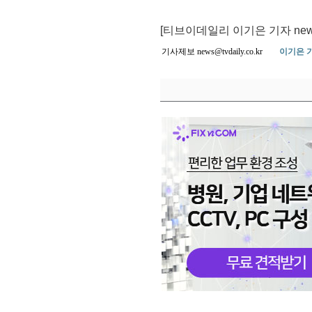
[티브이데일리 이기은 기자 news@tv
기사제보 news@tvdaily.co.kr
이기은 