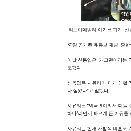
[티브이데일리 이기은 기자] 신
30일 공개된 유튜브 채널 ‘짠
이날 신동엽은 “개그맨이라는 직
로했다.
신동엽은 사유리가 과거 생활 정
다 싶었다”고 말했다.
사유리는 “외국인이라서 다들 좋
하다”라면서 빠르게 뜬 이유를
사유리는 현재 자발적 비혼모로 