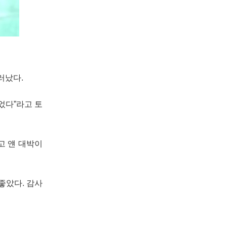
러났다.
었다”라고 토
고 얜 대박이
좋았다. 감사