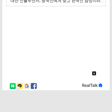
대만 인플루언서, 중국인에게 맞고 한국인 남성이라 진술 '후폭풍'