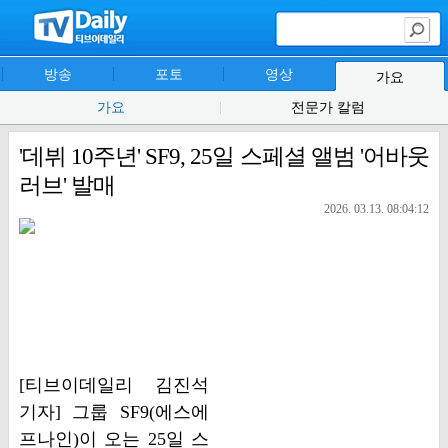
방송
포토
영상
가요
가요
전문가 칼럼
'데뷔 10주년' SF9, 25일 스페셜 앨범 '어바웃
러브' 발매
2026. 03.13. 08:04:12
[티브이데일리 김진석
기자] 그룹 SF9(에스에
프나인)이 오는 25일 스