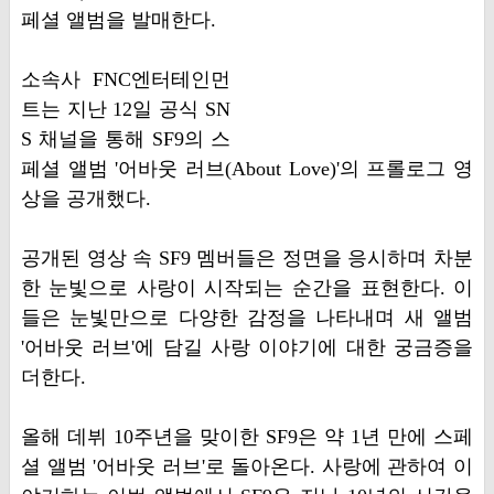
페셜 앨범을 발매한다.
소속사 FNC엔터테인먼
트는 지난 12일 공식 SN
S 채널을 통해 SF9의 스
페셜 앨범 '어바웃 러브(About Love)'의 프롤로그 영
상을 공개했다.
공개된 영상 속 SF9 멤버들은 정면을 응시하며 차분
한 눈빛으로 사랑이 시작되는 순간을 표현한다. 이
들은 눈빛만으로 다양한 감정을 나타내며 새 앨범
'어바웃 러브'에 담길 사랑 이야기에 대한 궁금증을
더한다.
올해 데뷔 10주년을 맞이한 SF9은 약 1년 만에 스페
셜 앨범 '어바웃 러브'로 돌아온다. 사랑에 관하여 이