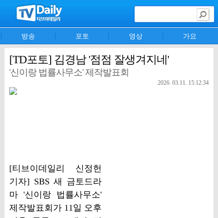
방송
포토
영상
가요
[TD포토] 김경남 '점점 잘생겨지네'
'신이랑 법률사무소' 제작발표회
2026. 03.11. 15:12:34
[티브이데일리 신정헌
기자] SBS 새 금토드라
마 '신이랑 법률사무소'
제작발표회가 11일 오후