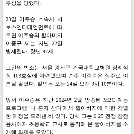
부상을 당했다.
23일 이주승 소속사 빅
보스엔터테인먼트에 따
르면 이주승의 할아버지
이종규 씨는 지난 22일
별세했다. 향년 97세.
고인의 빈소는 서울 광진구 건국대학교병원 장례식
장 103호실에 마련됐으며 손주 이주승은 상주로 이
름을 올렸다. 발인은 오는 24일 오전 9시 10분이다.
앞서 이주승은 지난 2024년 2월 방송된 MBC 예능
프로그램 '나 혼자 산다'에서 할아버지에 대한 각별
한 애정을 드러낸 바 있다. 당시 그는 6·25 전쟁 참전
용사이자 초등학교 교사로 봉직해 온 할아버지를 소
개해 화제를 모았다.