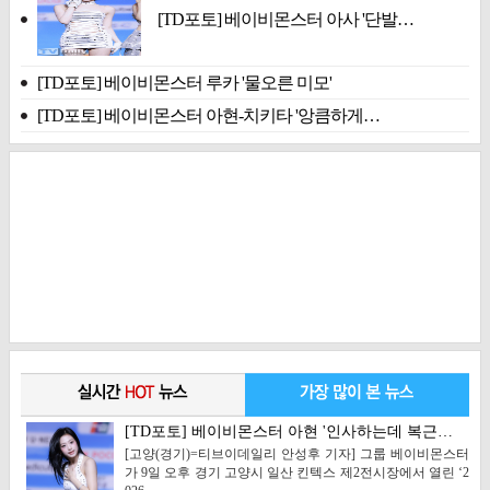
[TD포토] 베이비몬스터 아사 '단발…
[TD포토] 베이비몬스터 루카 '물오른 미모'
[TD포토] 베이비몬스터 아현-치키타 '앙큼하게…
[TD포토] 베이비몬스터 아현 '인사하는데 복근…
[고양(경기)=티브이데일리 안성후 기자] 그룹 베이비몬스터
가 9일 오후 경기 고양시 일산 킨텍스 제2전시장에서 열린 ‘2