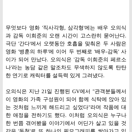
무엇보다 영화 '직사각형, 삼각형'에는 배우 오의식
과 감독 이희준의 오랜 시간이 고스란히 묻어난다.
극단 '간다'에서 오랫동안 호흡을 맞춰온 두 사람은
영화 '병훈의 하루'에 이어 두 번째로 '배우-감독' 사
이가 되어 만났다. 오의식은 '감독 이희준의 페르소
나'라는 농담 같은 말조차도 무색하지 않도록 탄탄
한 연기로 캐릭터를 설득력 있게 그려냈다.
오의식은 지난 21일 진행된 GV에서 "관객분들께서
이 영화의 가족 구성원이 되어 함께 식탁에 앉아 있
는 것처럼 느끼게 해드리고 싶었다"라며 작품에 대
한 애정을 전하기도 했다. 이처럼 오의식은 누구나
한 번쯤 겪어봤을 이야기에서 어딘가 살고 있을 것
같은 '동철'로 또 하나의 필모그래피를 쌓아가고 있