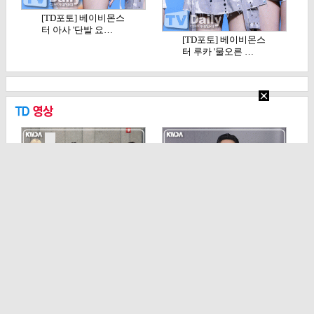
[TD포토] 베이비몬스
터 아사 '단발 요…
[TD포토] 베이비몬스
터 루카 '물오른 …
[TD영상] 82메이저,
[TD영상] 류승룡, 'K
영상 속에서도 …
WDA 10주년…
기사 목록