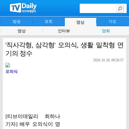
방송
포토
가요
영상
영상
인터뷰
영화
'직사각형, 삼각형' 오의식, 생활 밀착형 연
기의 정수
2026. 01.26. 09:50:57
오의식
[티브이데일리 최하나
기자] 배우 오의식이 영