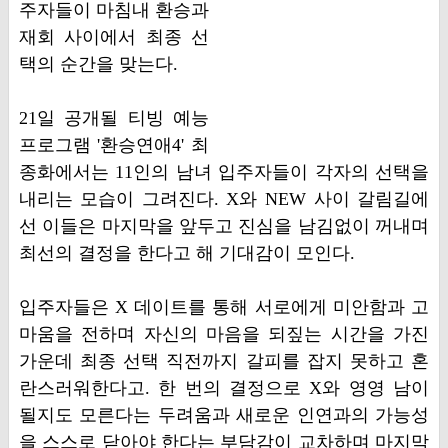
주자들이 마침내 환승과
재회 사이에서 최종 선
택의 순간을 맞는다.
21일 공개될 티빙 예능
프로그램 '환승연애4' 최
종화에서는 11인의 남녀 입주자들이 각자의 선택을
내리는 모습이 그려진다. X와 NEW 사이 갈림길에
선 이들은 마지막을 앞두고 진심을 남김없이 꺼내며
최선의 결정을 한다고 해 기대감이 모인다.
입주자들은 X 데이트를 통해 서로에게 미안함과 고
마움을 전하며 자신의 마음을 되짚는 시간을 가진
가운데 최종 선택 직전까지 갈피를 잡지 못하고 혼
란스러워한다고. 한 번의 결정으로 X와 영영 남이
될지도 모른다는 두려움과 새로운 인연과의 가능성
을 스스로 닫아야 한다는 부담감이 교차하며 마지막