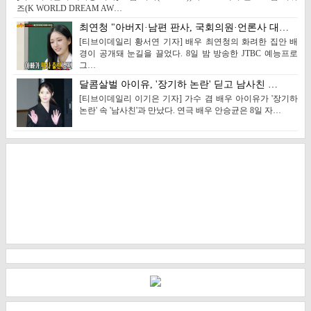
즈(K WORLD DREAM AW…
최연청 "아버지·남편 판사, 국회의원·언론사 대…
[티브이데일리 황서연 기자] 배우 최연청의 화려한 집안 배
경이 공개돼 눈길을 끌었다. 8일 밤 방송한 JTBC 예능프로
그…
달콤살벌 아이유, '장기하 논란' 딛고 남사친 …
[티브이데일리 이기은 기자] 가수 겸 배우 아이유가 '장기하
논란' 속 '남사친'과 만났다. 연극 배우 안승균은 8일 자…