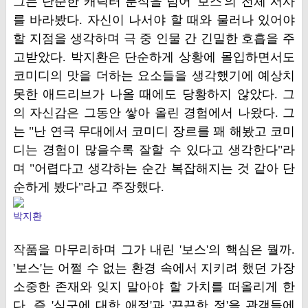
그는 단순한 캐릭터 분석을 넘어 '보스'의 전체 서사
를 바라봤다. 자신이 나서야 할 때와 물러나 있어야
할 지점을 생각하며 극 중 인물 간 긴밀한 호흡을 주
고받았다. 박지환은 단순하게 상황에 몰입하면서도
코미디의 맛을 더하는 요소들을 생각했기에 예상치
못한 애드리브가 나올 때에도 당황하지 않았다. 그
의 자신감은 그동안 쌓아 올린 경험에서 나왔다. 그
는 "난 연극 무대에서 코미디 장르를 꽤 해봤고 코미
디는 경험이 많을수록 잘할 수 있다고 생각한다"라
며 "어렵다고 생각하는 순간 복잡해지는 것 같아 단
순하게 봤다"라고 주장했다.
박지환
작품을 마무리하며 그가 내린 '보스'의 핵심은 뭘까.
'보스'는 어쩔 수 없는 환경 속에서 지키려 했던 가장
소중한 존재와 잊지 말아야 할 가치를 떠올리게 한
다. 즉 '식구에 대한 애정'과 '끈끈한 정'을 관객들에