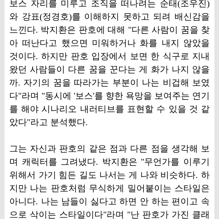
보스 자리를 미루고 조직을 떠나려는 순태(조우진)
와 강표(정경호)를 이해하지 못하고 되려 배신감을
느낀다. 박지환은 판호에 대해 "다른 사람이 꿈을 찾
아 떠난다고 했으면 미워하거나 화를 내지 않았을
것이다. 하지만 판호 입장에서 보면 한 식구로 지내
왔던 사람들이 다른 꿈을 꾼다는 게 화가 나지 않을
까. 자기의 꿈을 따라가는 부분이 나는 비겁해 보였
다"라며 "동시에 '보스'를 향한 욕망을 보여주는 연기
를 해야 시나리오 내러티브를 표현할 수 있을 것 같
았다"라고 분석했다.
그는 자신과 판호의 같은 점과 다른 점을 생각해 보
며 캐릭터를 그려냈다. 박지환은 "무언가를 이루기
위해서 가기 힘든 길도 나서는 게 나와 비슷하다. 하
지만 나는 판호처럼 무식하게 밀어붙이는 스타일은
아니다. 나는 남들이 싫다고 하면 안 하는 편이고 속
으로 삭이는 스타일이다"라며 "난 판호가 가진 클래