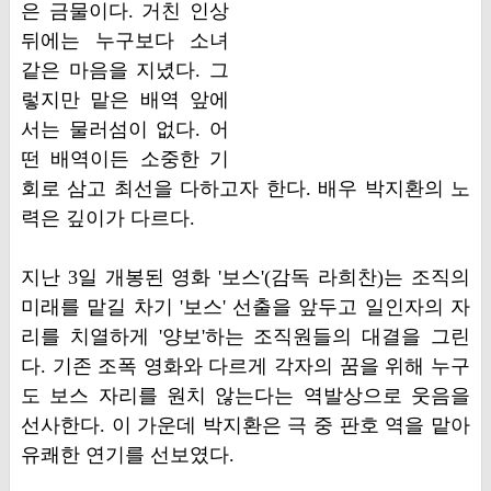
은 금물이다. 거친 인상
뒤에는 누구보다 소녀
같은 마음을 지녔다. 그
렇지만 맡은 배역 앞에
서는 물러섬이 없다. 어
떤 배역이든 소중한 기
회로 삼고 최선을 다하고자 한다. 배우 박지환의 노
력은 깊이가 다르다.
지난 3일 개봉된 영화 '보스'(감독 라희찬)는 조직의
미래를 맡길 차기 '보스' 선출을 앞두고 일인자의 자
리를 치열하게 '양보'하는 조직원들의 대결을 그린
다. 기존 조폭 영화와 다르게 각자의 꿈을 위해 누구
도 보스 자리를 원치 않는다는 역발상으로 웃음을
선사한다. 이 가운데 박지환은 극 중 판호 역을 맡아
유쾌한 연기를 선보였다.