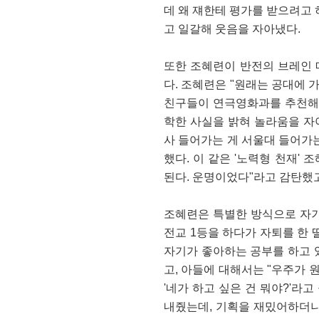
데 왜 쟤한테 평가를 받으려고 
고 일갈해 웃음을 자아냈다.
또한 조혜련이 반전의 브레인 
다. 조혜련은 "원래는 공대에 
친구들이 연극영화과를 추천해
학한 사실을 밝혀 놀라움을 자
사 들어가는 게 서울대 들어가
했다. 이 같은 '노력형 천재'
된다. 운명이었다"라고 감탄했
조혜련은 특별한 방식으로 자기
전교 1등을 하다가 자퇴를 한
자기가 좋아하는 공부를 하고 있
고, 아들에 대해서는 "우주가 
'네가 하고 싶은 건 뭐야?'라
내줬는데, 기획을 재밌어하더니 