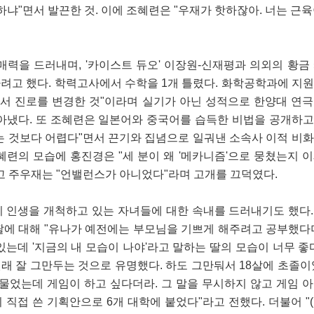
하냐"면서 발끈한 것. 이에 조혜련은 "우재가 핫하잖아. 너는 근
매력을 드러내며, '카이스트 듀오' 이장원-신재평과 의외의 황금
가려고 했다. 학력고사에서 수학을 1개 틀렸다. 화학공학과에 지
서 진로를 변경한 것"이라며 실기가 아닌 성적으로 한양대 연
아냈다. 또 조혜련은 일본어와 중국어를 습득한 비법을 공개하고,
는 것보다 어렵다"면서 끈기와 집념으로 일궈낸 소속사 이적 비
 조혜련의 모습에 홍진경은 "세 분이 왜 '메카니즘'으로 뭉쳤는지 
고 주우재는 "언밸런스가 아니었다"라며 고개를 끄덕였다.
 인생을 개척하고 있는 자녀들에 대한 속내를 드러내기도 했다
 딸에 대해 "유나가 예전에는 부모님을 기쁘게 해주려고 공부했다
는데 '지금의 내 모습이 나야'라고 말하는 딸의 모습이 너무 좋
원래 잘 그만두는 것으로 유명했다. 하도 그만둬서 18살에 초졸이
고 물었는데 게임이 하고 싶다더라. 그 말을 무시하지 않고 게임 
직접 쓴 기획안으로 6개 대학에 붙었다"라고 전했다. 더불어 "