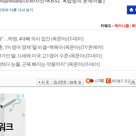
tvdaily.co.kr/사진=KBS2 '옥탑방의 문제아들']
기자의 다른 기사 보기
키워드 :
메카니즘
|
옥
…하영, 4대째 의사 집안 (옥문아) [T-데이]
 '1% 영어 영재' 딸 비결=책육아 (옥문아) [TV온에어]
인 딸, 11세에 미국 고3 영어 수준 (옥문아) [T-데이]
워하다 눈물, 근육 빠지는 악몽까지" (옥문아) [T-데이]