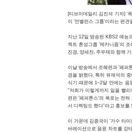
[티브이데일리 김진석 기자] 
이 '언밸런스 그룹'이라는 편견
지난 12일 방송된 KBS2 예능
젝트 혼성그룹 '메카니즘'의 조
진경, 양세찬, 주우재와 함께 
이날 방송에서 조혜련과 '페퍼톤
경을 밝혔다. 특히 유재석의 중
식기 때문에 1~2달 안에는 음
"저희가 이렇게까지 일을 빨리
련은 '페퍼톤스'의 폭로는 전혀
서 디렉팅도 했다"라고 홍보를 
이 가운데 김종국이 '가수 타이
버레이션으로 음원 차트를 강타