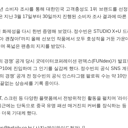
매년 소비자 조사를 통해 대한민국 고객충성도 1위 브랜드를 선
은 지난 3월 17일부터 30일까지 진행된 소비자 조사 결과에 따른
화제성을 다시 한번 증명해 보였다. 정수빈은 STUDIO X+U 드
찮아 괜찮아!'까지 올해 선보인 작품에서 모두 호성적을 거둔 가운데
며 폭넓은 팬층의 지지를 받았다.
의 경쟁' 공개 당시 굿데이터코퍼레이션 펀덱스(FUNdex)가 발표
P10에 진입하며 그 인기를 실감케 했다. 정수빈의 공식 SNS 계
의 경쟁' 공개 전 정수빈의 공식 인스타그램 팔로워 수는 약 10만
며 끝없는 상승세를 기록 중이다.
T, 스크린 등 다양한 플랫폼에서 전방위적인 활동을 펼치며 '라이
 최근에는 단독으로 중국 유명 패션 매거진의 커버를 장식하는 등
 더욱 기대케 했다.
tvdaily.co.kr / 사진=제이와이드컴퍼니]