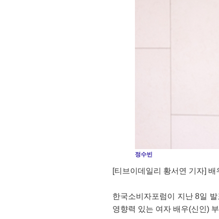
정수빈
[티브이데일리 황서연 기자] 배우
한국소비자포럼이 지난 8일 발표
영향력 있는 여자 배우(신인) 