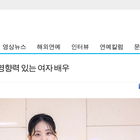
영상뉴스
해외연예
인터뷰
연예칼럼
문
장 영향력 있는 여자 배우