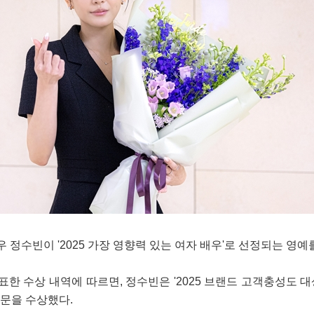
 정수빈이 '2025 가장 영향력 있는 여자 배우'로 선정되는 영예
한 수상 내역에 따르면, 정수빈은 '2025 브랜드 고객충성도 대
부문을 수상했다.