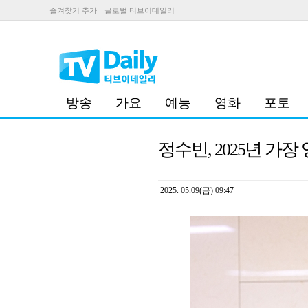
즐겨찾기 추가
글로벌 티브이데일리
방송
가요
예능
영화
포토
정수빈, 2025년 가
2025. 05.09(금) 09:47