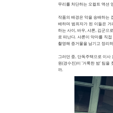
무리를 처단하는 오컬트 액션 
작품의 배경은 악을 숭배하는 
배하며 범죄자가 된 이들은 거
하는 사이, 바우, 샤론, 김군으
로 떠난다. 샤론이 악마를 직접
촬영해 증거물을 남기고 정리하
그러던 중, 단독주택으로 이사 
원(경수진)이 '거룩한 밤' 팀
까.