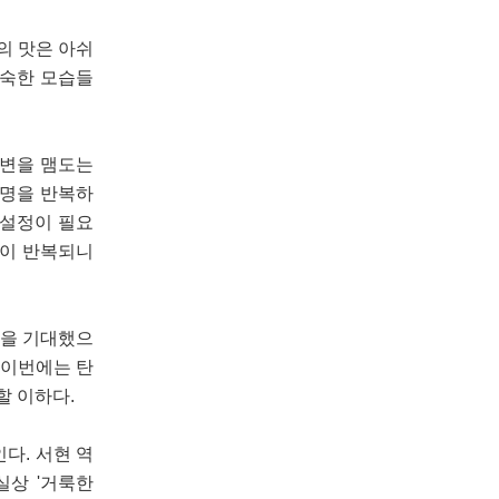
의 맛은 아쉬
익숙한 모습들
주변을 맴도는
설명을 반복하
 설정이 필요
면이 반복되니
것을 기대했으
 이번에는 탄
할 이하다.
다. 서현 역
실상 '거룩한