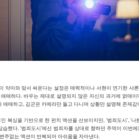
람이 악마와 맞서 싸운다는 설정은 매력적이나 서현이 연기한 샤
소 애매하다. 바우는 제대로 설명되지 않은 자신의 과거에 얽매이
가 애매하고, 김군은 카메라만 들고 다니며 상황만 설명해 존재감
 복싱을 기반으로 한 펀치 액션을 선보이지만, '범죄도시', '나쁜
답습했다. '범죄도시'에선 범죄자를 상대로 향하던 주먹이 이번에
큰 변주없는 액션이 반복되어 아쉬움을 자아낸다.