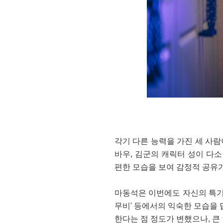
각기 다른 능력을 가진 세 사
바우, 김군의 캐릭터 성이 다
편한 모습을 보여 감정적 공유
마동석은 이번에도 자신의 특기인
무비' 등에서의 익숙한 모습을 
한다는 점 정도가 변했으나, 