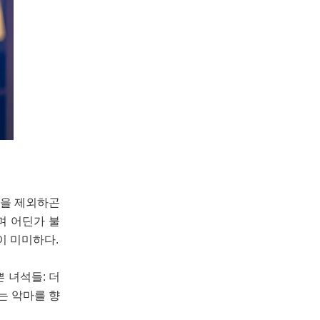
론을 제외하곤
며 어딘가 불
이 미미하다.
 녀석들: 더
는 악마를 향