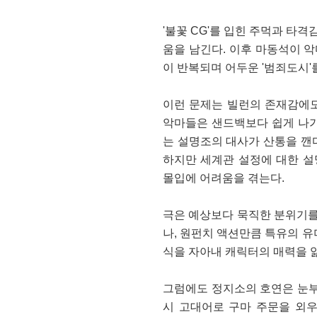
'불꽃 CG'를 입힌 주먹과 타
움을 남긴다. 이후 마동석이 
이 반복되며 어두운 '범죄도시'
이런 문제는 빌런의 존재감에도
악마들은 샌드백보다 쉽게 나가
는 설명조의 대사가 산통을 깬다
하지만 세계관 설정에 대한 설
몰입에 어려움을 겪는다.
극은 예상보다 묵직한 분위기를
나, 원펀치 액션만큼 특유의 
식을 자아내 캐릭터의 매력을 잃
그럼에도 정지소의 호연은 눈부
시 고대어로 구마 주문을 외우