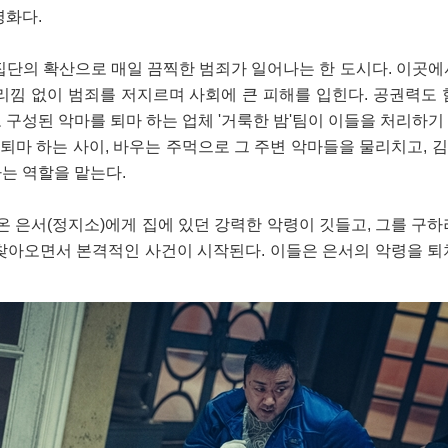
영화다.
집단의 확산으로 매일 끔찍한 범죄가 일어나는 한 도시다. 이곳에
리낌 없이 범죄를 저지르며 사회에 큰 피해를 입힌다. 공권력도 
로 구성된 악마를 퇴마 하는 업체 '거룩한 밤'팀이 이들을 처리하기
 퇴마 하는 사이, 바우는 주먹으로 그 주변 악마들을 물리치고, 
는 역할을 맡는다.
온 은서(정지소)에게 집에 있던 강력한 악령이 깃들고, 그를 구하
을 찾아오면서 본격적인 사건이 시작된다. 이들은 은서의 악령을 퇴