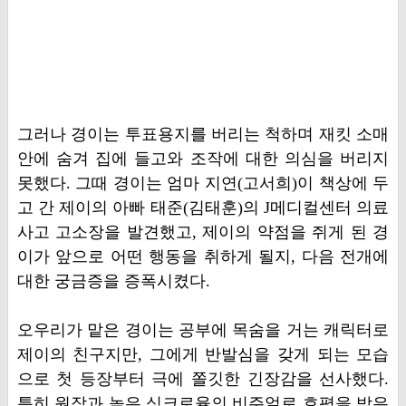
그러나 경이는 투표용지를 버리는 척하며 재킷 소매
안에 숨겨 집에 들고와 조작에 대한 의심을 버리지
못했다. 그때 경이는 엄마 지연(고서희)이 책상에 두
고 간 제이의 아빠 태준(김태훈)의 J메디컬센터 의료
사고 고소장을 발견했고, 제이의 약점을 쥐게 된 경
이가 앞으로 어떤 행동을 취하게 될지, 다음 전개에
대한 궁금증을 증폭시켰다.
오우리가 맡은 경이는 공부에 목숨을 거는 캐릭터로
제이의 친구지만, 그에게 반발심을 갖게 되는 모습
으로 첫 등장부터 극에 쫄깃한 긴장감을 선사했다.
특히 원작과 높은 싱크로율의 비주얼로 호평을 받은