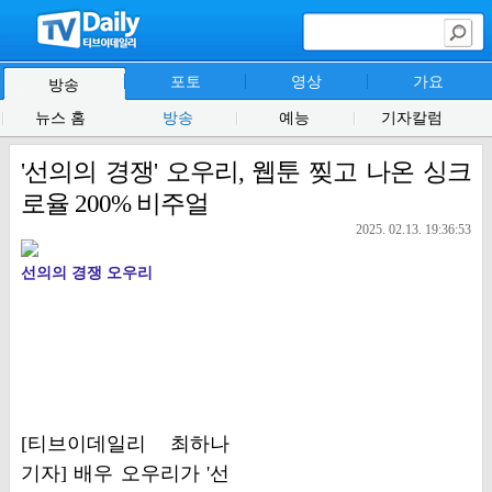
포토
영상
가요
방송
뉴스 홈
방송
예능
기자칼럼
'선의의 경쟁' 오우리, 웹툰 찢고 나온 싱크
로율 200% 비주얼
2025. 02.13. 19:36:53
선의의 경쟁 오우리
[티브이데일리 최하나
기자] 배우 오우리가 '선