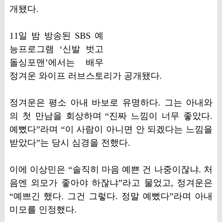
개됐다.
11일 밤 방송된 SBS 예
능프로그램 ‘신발 벗고
돌싱포맨’에서는 배우
정겨운 와이프 러브스토리가 공개됐다.
정겨운은 평소 아내 바보로 유명하다. 그는 아내와
의 첫 만남을 회상하며 “진짜 느낌이 너무 좋았다.
예뻤다”라며 “이 사람이 아니면 안 되겠다는 느낌을
받았다”는 당시 심경을 전했다.
이에 이상민은 “솔직히 마음 예쁜 건 나중이잖냐. 처
음엔 외모가 좋아야 하잖냐”라고 물었고, 정겨운은
“예쁘긴 했다. 그건 그렇다. 정말 예뻤다”라며 아내
미모를 인정했다.