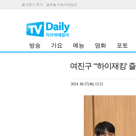
즐겨찾기 추가
글로벌 티브이데일리
방송
가요
예능
영화
포토
여진구 "'하이재킹' 
2024. 06.27(목) 15:21