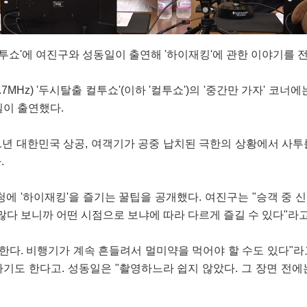
컬투쇼'에 여진구와 성동일이 출연해 '하이재킹'에 관한 이야기를 
.7MHz) '두시탈출 컬투쇼'(이하 '컬투쇼')의 '중간만 가자' 코너에
일이 출연했다.
971년 대한민국 상공, 여객기가 공중 납치된 극한의 상황에서 사투
.
에 '하이재킹'을 즐기는 꿀팁을 공개했다. 여진구는 "승객 중 
많다 보니까 어떤 시점으로 보냐에 따라 다르게 즐길 수 있다"라고
천한다. 비행기가 계속 흔들려서 멀미약을 먹어야 할 수도 있다"라
기도 한다고. 성동일은 "촬영하느라 쉽지 않았다. 그 장면 전에