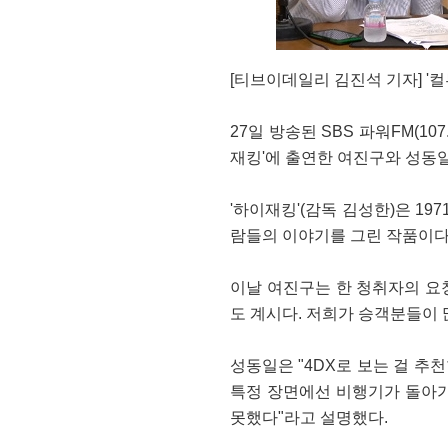
[티브이데일리 김진석 기자] '
27일 방송된 SBS 파워FM(107
재킹'에 출연한 여진구와 성동
'하이재킹'(감독 김성한)은 1
람들의 이야기를 그린 작품이다
이날 여진구는 한 청취자의 요청
도 계시다. 저희가 승객분들이 
성동일은 "4DX로 보는 걸 추
특정 장면에선 비행기가 돌아가
못했다"라고 설명했다.