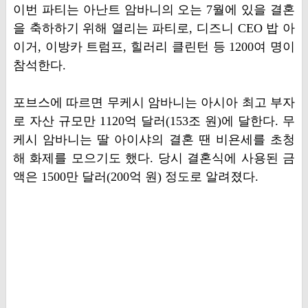
이번 파티는 아난트 암바니의 오는 7월에 있을 결혼
을 축하하기 위해 열리는 파티로, 디즈니 CEO 밥 아
이거, 이방카 트럼프, 힐러리 클린턴 등 1200여 명이
참석한다.
포브스에 따르면 무케시 암바니는 아시아 최고 부자
로 자산 규모만 1120억 달러(153조 원)에 달한다. 무
케시 암바니는 딸 아이샤의 결혼 땐 비욘세를 초청
해 화제를 모으기도 했다. 당시 결혼식에 사용된 금
액은 1500만 달러(200억 원) 정도로 알려졌다.