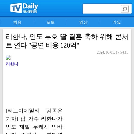
방송
포토
영상
가요
리한나, 인도 부호 딸 결혼 축하 위해 콘서
트 연다 "공연 비용 120억"
2024. 03.01. 17:54:13
리한나
[티브이데일리 김종은
기자] 팝 가수 리한나가
인도 재벌 무케시 암바