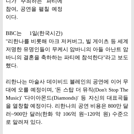
니가 주최하는 파티에
참여, 공연을 펼칠 예정
이다.
BBC는 1일(한국시간)
"리한나를 비롯해 마크 저커버그, 빌 게이츠 등 세계
저명한 유명인들이 무케시 암바니의 아들 아난트 암
바니의 결혼을 축하하는 파티에 참석한다"라고 보도
했다.
리한나는 마술사 데이비드 블레인의 공연에 이어 무
대에 오를 예정이며, '돈 스탑 더 뮤직(Don't Stop The
Music)' '다이아몬드(Diamonds)' 등 자신의 대표곡들
을 열창할 예정이다. 리한나의 공연 비용은 800만 달
러~900만 달러(한화 약 106억 원~120억 원) 수준으
로 알려져 있다.