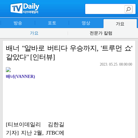
방송
포토
영상
가요
가요
전문가 칼럼
배너 "알바로 버티다 우승까지, '트루먼 쇼'
같았다" [인터뷰]
2023. 05.25. 08:00:00
배너(VANNER)
[티브이데일리 김한길
기자] 지난 2월, JTBC에