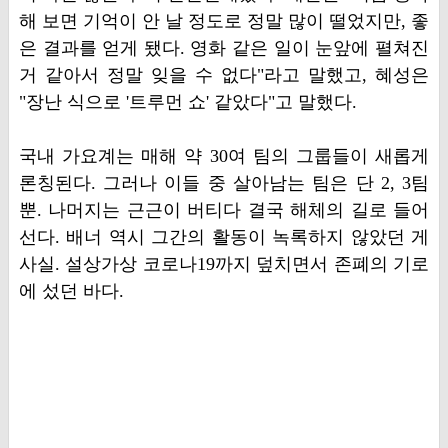
해 보면 기억이 안 날 정도로 정말 많이 떨었지만, 좋
은 결과를 얻게 됐다. 영화 같은 일이 눈앞에 펼쳐진
거 같아서 정말 잊을 수 없다"라고 말했고, 혜성은
"장난 식으로 '트루먼 쇼' 같았다"고 말했다.
국내 가요계는 매해 약 30여 팀의 그룹들이 새롭게
론칭된다. 그러나 이들 중 살아남는 팀은 단 2, 3팀
뿐. 나머지는 근근이 버티다 결국 해체의 길로 들어
선다. 배너 역시 그간의 활동이 녹록하지 않았던 게
사실. 설상가상 코로나19까지 덮치면서 존폐의 기로
에 섰던 바다.