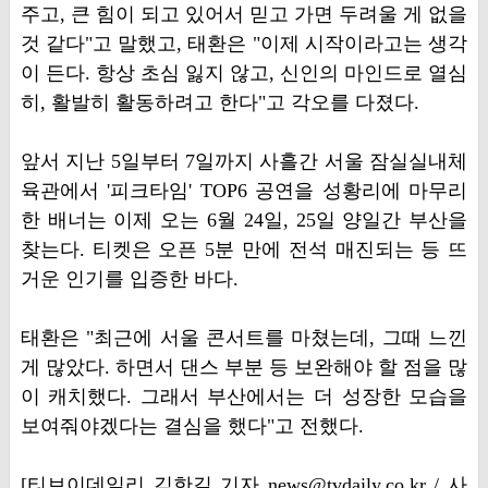
주고, 큰 힘이 되고 있어서 믿고 가면 두려울 게 없을
것 같다"고 말했고, 태환은 "이제 시작이라고는 생각
이 든다. 항상 초심 잃지 않고, 신인의 마인드로 열심
히, 활발히 활동하려고 한다"고 각오를 다졌다.
앞서 지난 5일부터 7일까지 사흘간 서울 잠실실내체
육관에서 '피크타임' TOP6 공연을 성황리에 마무리
한 배너는 이제 오는 6월 24일, 25일 양일간 부산을
찾는다. 티켓은 오픈 5분 만에 전석 매진되는 등 뜨
거운 인기를 입증한 바다.
태환은 "최근에 서울 콘서트를 마쳤는데, 그때 느낀
게 많았다. 하면서 댄스 부분 등 보완해야 할 점을 많
이 캐치했다. 그래서 부산에서는 더 성장한 모습을
보여줘야겠다는 결심을 했다"고 전했다.
[티브이데일리 김한길 기자 news@tvdaily.co.kr / 사