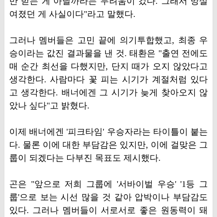
만 받는 게 아닐까라는 두려움이 컸다. 그래서 망설
여졌던 게 사실이다"라고 말했다.
그러나 멤버들은 고민 끝에 의기투합했고, 최종 우
승이라는 값진 결과물을 낸 것. 태환은 "출연 전에도
매 순간 최선을 다했지만, 단지 때가 오지 않았다고
생각한다. 사람마다 꽃 피는 시기가 계절처럼 있다
고 생각한다. 배너에겐 그 시기가 늦게 찾아오지 않
았나 싶다"고 밝혔다.
이제 배너에겐 '피크타임' 우승자라는 타이틀이 붙는
다. 물론 이에 대한 부담감은 있지만, 이에 걸맞은 그
룹이 되겠다는 다부진 목표도 제시했다.
곤은 "앞으로 저희 그룹에 '서바이벌 우승' '1등 그
룹'으로 보는 시선 많을 것 같아 압박이나 부담감도
있다. 그러나 멤버들이 서로서로 좋은 원동력이 돼