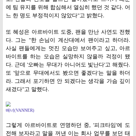
에 팀 유지를 위해 합심해서 열심히 했던 것 같다. 어
느 한 명도 부정적이지 않았다"고 밝혔다.
또 혜성은 아르바이트 도중, 팬을 만난 사연도 전했
다. 그는 "한 손님이 계산대에서 팬이라고 하더라.
사실 팬들에게는 멋진 모습만 보여주고 싶고, 아르
바이트를 하는 모습은 실망하지 않을까 걱정이 됐
다. 근데 '오빠는 무대가 아니어도 빛난다'고 해줬다.
또 '앞으로 무대에서도 봤으면 좋겠다'는 말을 하더
라. 그래서 포기하면 안 되겠다는 생각을 가슴 깊이
새겼다"고 말했다.
배너(VANNER)
그렇게 아르바이트로 연명하던 중, '피크타임'에 도
전해 보자라고 말을 꺼낸 이는 회사 업무를 보던 태