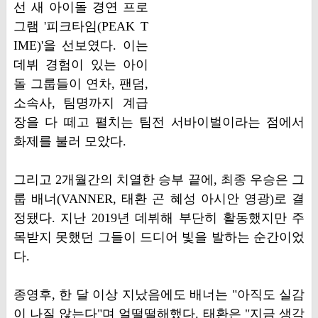
선 새 아이돌 경연 프로
그램 '피크타임(PEAK T
IME)'을 선보였다. 이는
데뷔 경험이 있는 아이
돌 그룹들이 연차, 팬덤,
소속사, 팀명까지 계급
장을 다 떼고 펼치는 팀전 서바이벌이라는 점에서
화제를 불러 모았다.
그리고 2개월간의 치열한 승부 끝에, 최종 우승은 그
룹 배너(VANNER, 태환 곤 혜성 아시안 영광)로 결
정됐다. 지난 2019년 데뷔해 부단히 활동했지만 주
목받지 못했던 그들이 드디어 빛을 발하는 순간이었
다.
종영후, 한 달 이상 지났음에도 배너는 "아직도 실감
이 나질 않는다"며 얼떨떨해했다. 태환은 "지금 생각