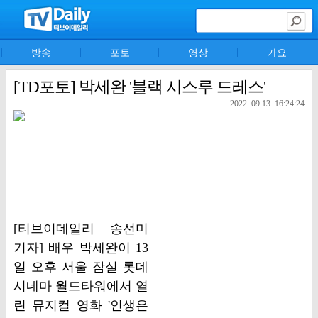
방송
포토
영상
가요
[TD포토] 박세완 '블랙 시스루 드레스'
2022. 09.13. 16:24:24
[티브이데일리 송선미
기자] 배우 박세완이 13
일 오후 서울 잠실 롯데
시네마 월드타워에서 열
린 뮤지컬 영화 '인생은