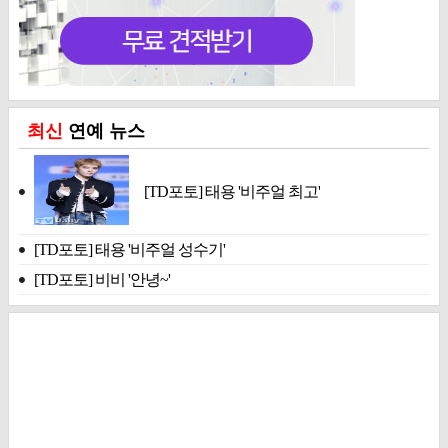
최신
연예 뉴스
[TD포토] 태용 '비주얼 최고'
[TD포토] 태용 '비주얼 성수기'
[TD포토] 비비 '안녕~'