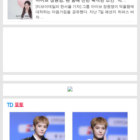
아이브 장원영, 팬 향해 전한 묵직한 조언 "억…
[티브이데일리 한서율 기자] 그룹 아이브 장원영이 억울함에
대처하는 마음가짐을 공유했다. 지난 7일 패션지 하퍼스 바
자 …