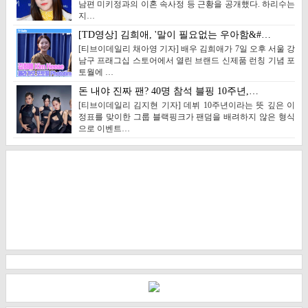
남편 미키정과의 이혼 속사정 등 근황을 공개했다. 하리수는
지…
[TD영상] 김희애, '말이 필요없는 우아함&#…
[티브이데일리 채아영 기자] 배우 김희애가 7일 오후 서울 강
남구 프래그십 스토어에서 열린 브랜드 신제품 런칭 기념 포
토월에 …
돈 내야 진짜 팬? 40명 참석 블핑 10주년,…
[티브이데일리 김지현 기자] 데뷔 10주년이라는 뜻 깊은 이
정표를 맞이한 그룹 블랙핑크가 팬덤을 배려하지 않은 형식
으로 이벤트…