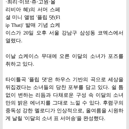
·최리·이브·츄·고원·올
리비아 혜)의 서머 스페
셜 미니 앨범 '플립 댓(Fl
ip That)' 발매 기념 쇼케
이스가 20일 오후 서울 강남구 삼성동 코엑스에서
열렸다.
이날 쇼케이스 무대에 오른 이달의 소녀가 포즈를
취하고 있다.
타이틀곡 '플립 댓'은 하우스 기반의 곡으로 세상을
뒤집겠다는 소녀들의 당찬 포부를 담고 있다. 쉴 틈
없이 변하는 리듬과 다채로운 구성 속 이달의 소녀
만의 밝은 에너지를 그대로 느낄 수 있다. 후렴구의
중독성 강한 멜로디가 인상적으로, 올여름을 시원하
게 날릴 '이달의 소녀 표 서머송'을 완성했다.