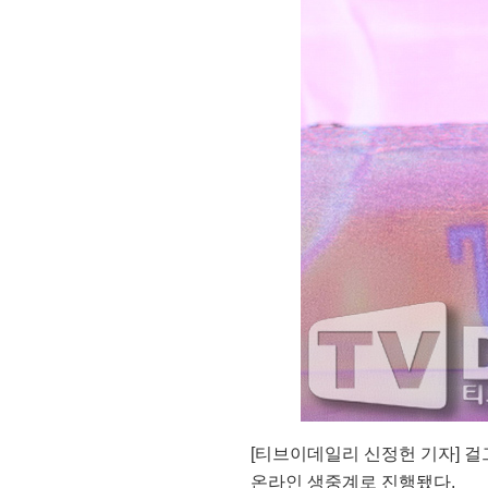
[티브이데일리 신정헌 기자] 걸
온라인 생중계로 진행됐다.