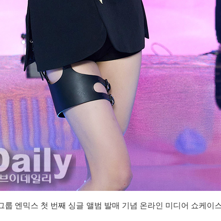
그룹 엔믹스 첫 번째 싱글 앨범 발매 기념 온라인 미디어 쇼케이스