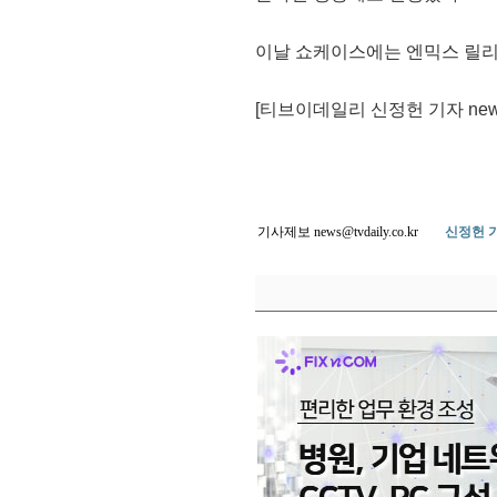
이날 쇼케이스에는 엔믹스 릴리, 
[티브이데일리 신정헌 기자 news@t
기사제보 news@tvdaily.co.kr
신정헌 