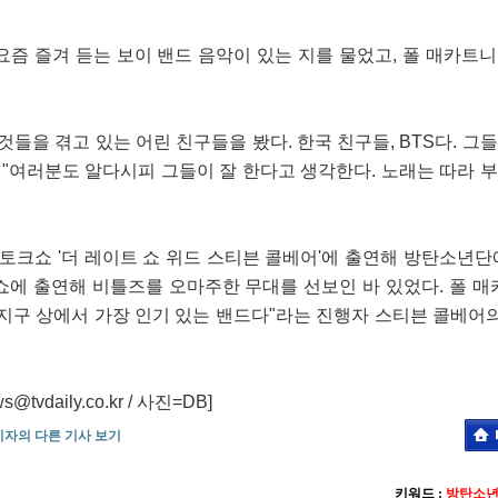
요즘 즐겨 듣는 보이 밴드 음악이 있는 지를 물었고, 폴 매카트
것들을 겪고 있는 어린 친구들을 봤다. 한국 친구들, BTS다. 그
 "여러분도 알다시피 그들이 잘 한다고 생각한다. 노래는 따라 
 토크쇼 '더 레이트 쇼 위드 스티븐 콜베어'에 출연해 방탄소년단
쇼에 출연해 비틀즈를 오마주한 무대를 선보인 바 있었다. 폴 매
지구 상에서 가장 인기 있는 밴드다"라는 진행자 스티븐 콜베어의
daily.co.kr / 사진=DB]
기자의 다른 기사 보기
키워드 :
방탄소