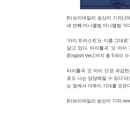
[티브이데일리 송선미 기자] (
세 번째 미니앨범 미니앨범 '아이 
'아이 트러스트'는 이름 그대로
담고 있다. 타이틀곡 '오 마이 갓(O
(English Ver.)'까지 총 5곡이
타이틀곡 '오 마이 갓'은 과감
로도 나는 당당해질 수 있다'
는 점에서 더욱이 기대를 모은다
[티브이데일리 송선미 기자 news