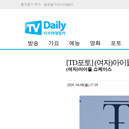
즐겨찾기 추가
글로벌 티브이데일리
방송
가요
예능
영화
포토
[TD포토] (여자)아이
(여자)아이들 쇼케이스
2020. 04.06(월) 17:29