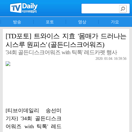
방송
포토
영상
가요
[TD포토] 트와이스 지효 '몸매가 드러나는
시스루 원피스' (골든디스크어워즈)
'34회 골든디스크어워즈 with 틱톡' 레드카펫 행사
2020. 01.04. 16:59:56
[티브이데일리 송선미
기자] '34회 골든디스크
어워즈 with 틱톡' 레드