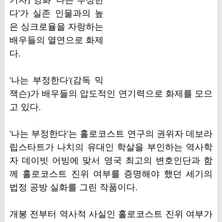
기자] 영화 '나는 부정한
다'가 실존 인물과의 높
은 싱크로율을 자랑하는
배우들의 열연으로 화제
다.
'나는 부정한다'(감독 믹
잭슨)가 배우들의 압도적인 연기력으로 화제를 모으
고 있다.
'나는 부정한다'는 홀로코스트 연구의 권위자 데보라
립스타트가 나치의 유대인 학살을 부인하는 역사학
자 데이빗 어빙에 맞서 영국 최고의 변호인단과 함
께 홀로코스트 진위 여부를 증명해야 했던 세기의
법정 공방 실화를 그린 작품이다.
개봉 전부터 역사적 사실인 홀로코스트 진위 여부가