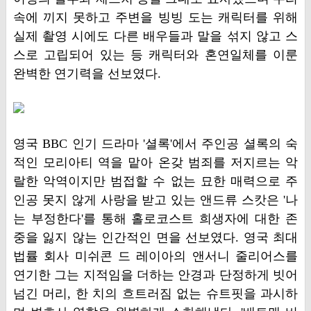
속에 끼지 못하고 주변을 빙빙 도는 캐릭터를 위해
실제 촬영 시에도 다른 배우들과 말을 섞지 않고 스
스로 고립되어 있는 등 캐릭터와 혼연일체를 이룬
완벽한 연기력을 선보였다.
영국 BBC 인기 드라마 '셜록'에서 주인공 셜록의 숙
적인 모리아티 역을 맡아 온갖 범죄를 저지르는 악
랄한 악역이지만 범접할 수 없는 묘한 매력으로 주
인공 못지 않게 사랑을 받고 있는 앤드류 스캇은 '나
는 부정한다'를 통해 홀로코스트 희생자에 대한 존
중을 잃지 않는 인간적인 면을 선보였다. 영국 최대
법률 회사 미쉬콘 드 레이아의 앤서니 줄리어스를
연기한 그는 지적임을 더하는 안경과 단정하게 빗어
넘긴 머리, 한 치의 흐트러짐 없는 슈트핏을 과시하