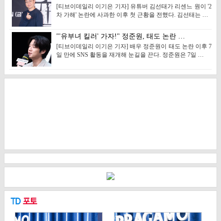
[티브이데일리 이기은 기자] 유튜버 김선태가 리센느 원이 '2
차 가해' 논란에 사과한 이후 첫 근황을 전했다. 김선태는 …
"'유부녀 킬러' 가자!" 정준원, 태도 논란 …
[티브이데일리 이기은 기자] 배우 정준원이 태도 논란 이후 7
일 만에 SNS 활동을 재개해 눈길을 끈다. 정준원은 7일 …