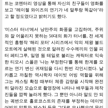
트는 코멘터리 영상을 통해 자신의 친구들이 영화를
보고 "레이첼 와이즈의 연기가 네 말투랑 똑같아"라
고 할 정도였다고 밝히기도 했다.
'미스터 터너'에서 낭만주의 화풍을 고집하며, 주위
와 잘 어울리지 못하는 50대의 화가 터너를, 전 세계
적인 흥행작 '해리 포터' 시리즈에서 악의 제왕 볼드
모트에게 살해된 것으로 알려진 수수께끼의 인물 피
터 페티그루, 일명 웜 테일로 불리는 캐릭터로 익숙
한 티모시 스폴은 '나는 부정한다'를 통해 한계를 모
르는 연기 변신 귀재임을 다시 한번 각인시켰다. 날
카롭고 까칠한 역사학자 데이빗 어빙 역할을 위해
그는 캐스팅 확정 때부터 체중 감량을 시작해 완전
히 달라진 모습으로 촬영장에 나타나 배우들과 제작
진들을 깜짝 놀라게 했다. 그 뿐만 아니라 말도 안 되
는 궤변으로 홀로코스트의 존재를 부정하는 데이빗
어빙의 말투와 제스처 등을 그대로 묘사했으며 무리