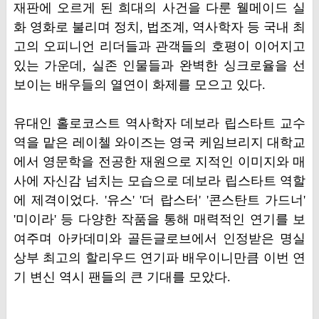
재판에 오르게 된 희대의 사건을 다룬 웰메이드 실
화 영화로 불리며 정치, 법조계, 역사학자 등 국내 최
고의 오피니언 리더들과 관객들의 호평이 이어지고
있는 가운데, 실존 인물들과 완벽한 싱크로율을 선
보이는 배우들의 열연이 화제를 모으고 있다.
유대인 홀로코스트 역사학자 데보라 립스타트 교수
역을 맡은 레이첼 와이즈는 영국 케임브리지 대학교
에서 영문학을 전공한 재원으로 지적인 이미지와 매
사에 자신감 넘치는 모습으로 데보라 립스타트 역할
에 제격이었다. '유스' '더 랍스터' '콘스탄트 가드너'
'미이라' 등 다양한 작품을 통해 매력적인 연기를 보
여주며 아카데미와 골든글로브에서 인정받은 명실
상부 최고의 할리우드 연기파 배우이니만큼 이번 연
기 변신 역시 팬들의 큰 기대를 모았다.