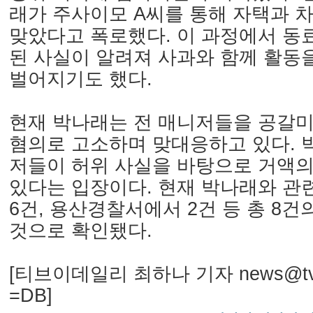
래가 주사이모 A씨를 통해 자택과 
맞았다고 폭로했다. 이 과정에서 동
된 사실이 알려져 사과와 함께 활동
벌어지기도 했다.
현재 박나래는 전 매니저들을 공갈미
혐의로 고소하며 맞대응하고 있다. 
저들이 허위 사실을 바탕으로 거액
있다는 입장이다. 현재 박나래와 
6건, 용산경찰서에서 2건 등 총 8건
것으로 확인됐다.
[티브이데일리 최하나 기자 news@tvdai
=DB]