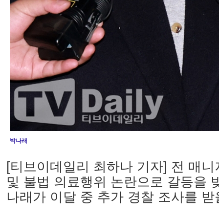
박나래
[티브이데일리 최하나 기자] 전 매
및 불법 의료행위 논란으로 갈등을 
나래가 이달 중 추가 경찰 조사를 받