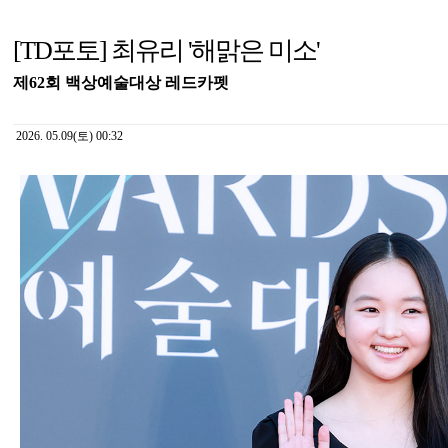
[TD포토] 최유리 '해맑은 미소'
제62회 백상예술대상 레드카펫
2026. 05.09(토) 00:32