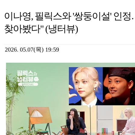
이나영, 필릭스와 '쌍둥이설' 인정…
찾아봤다" (냉터뷰)
2026. 05.07(목) 19:59