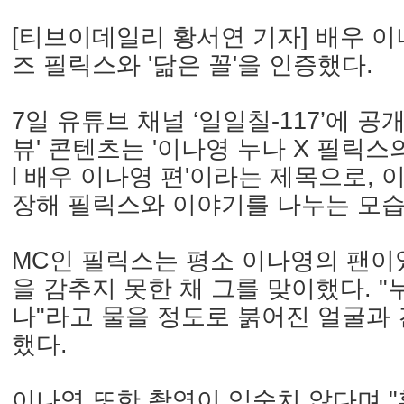
[티브이데일리 황서연 기자] 배우 
즈 필릭스와 '닮은 꼴'을 인증했다.
7일 유튜브 채널 ‘일일칠-117’에 공
뷰' 콘텐츠는 '이나영 누나 X 필릭스
l 배우 이나영 편'이라는 제목으로,
장해 필릭스와 이야기를 나누는 모습
MC인 필릭스는 평소 이나영의 팬이
을 감추지 못한 채 그를 맞이했다. "
나"라고 물을 정도로 붉어진 얼굴과
했다.
이나영 또한 촬영이 익숙치 않다며 