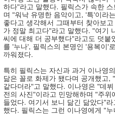
하다"라고 말했다. 필릭스가 속한 
며 "워낙 유명한 음악이고, '특'이라
좋다고 생각해서 그때부터 찾아보고 
가 정말 최고다"라고 말했다. "여기
씨에 대해 더 공부했다"라고도 덧붙였
를 '누나', 필릭스의 본명인 '용복이'
까워졌다.
특히 필릭스는 자신과 과거 이나영의
닮은 꼴로 화제가 됐다며 공개했고, 
같다더라"고 말했다. 이나영은 "데뷔
전의 사진"이라고 민망해하며 "주위
들었다. 여기서 보니 닮긴 닮았다"라고
했다. 필릭스는 그런 이나영에게 "누