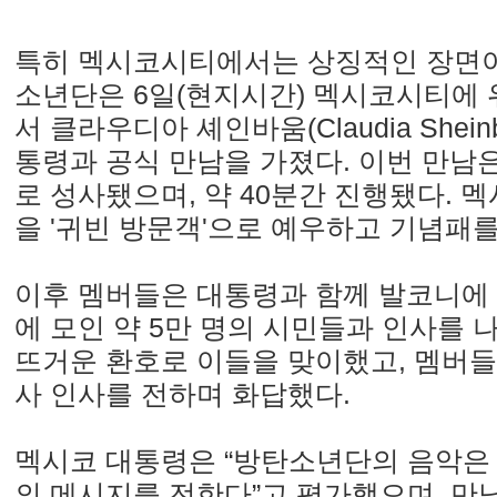
특히 멕시코시티에서는 상징적인 장면이
소년단은 6일(현지시간) 멕시코시티에
서 클라우디아 셰인바움(Claudia Shein
통령과 공식 만남을 가졌다. 이번 만남
로 성사됐으며, 약 40분간 진행됐다. 
을 '귀빈 방문객'으로 예우하고 기념패를
이후 멤버들은 대통령과 함께 발코니에
에 모인 약 5만 명의 시민들과 인사를 
뜨거운 환호로 이들을 맞이했고, 멤버
사 인사를 전하며 화답했다.
멕시코 대통령은 “방탄소년단의 음악은 
의 메시지를 전한다”고 평가했으며, 만