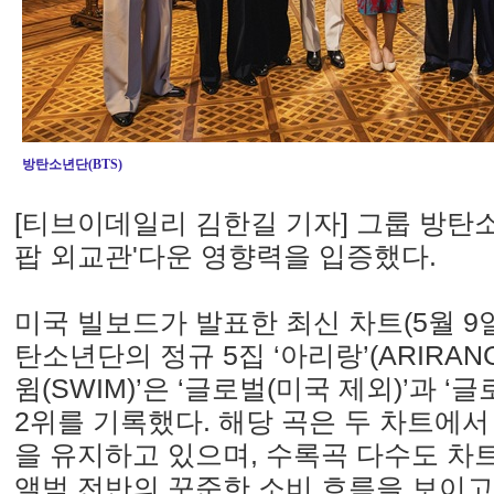
방탄소년단(BTS)
[티브이데일리 김한길 기자] 그룹 방탄소년
팝 외교관'다운 영향력을 입증했다.
미국 빌보드가 발표한 최신 차트(5월 9
탄소년단의 정규 5집 ‘아리랑’(ARIRAN
윔(SWIM)’은 ‘글로벌(미국 제외)’과 ‘글
2위를 기록했다. 해당 곡은 두 차트에서
을 유지하고 있으며, 수록곡 다수도 차
앨범 전반의 꾸준한 소비 흐름을 보이고