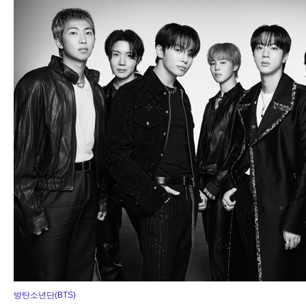
방탄소년단(BTS)