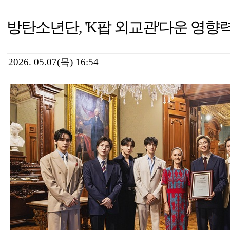
방탄소년단, 'K팝 외교관'다운 영향력
2026. 05.07(목) 16:54