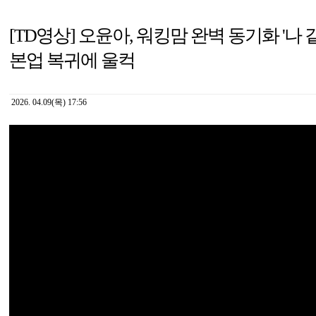
[TD영상] 오윤아, 워킹맘 완벽 동기화 '나 
본업 복귀에 울컥
2026. 04.09(목) 17:56