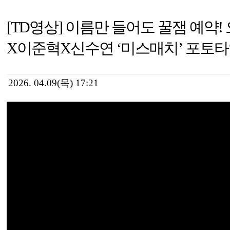
[TD영상] 이름만 들어도 꿀잼 예
X이준혁X신수연 ‘미스매치’ 포토
2026. 04.09(목) 17:21