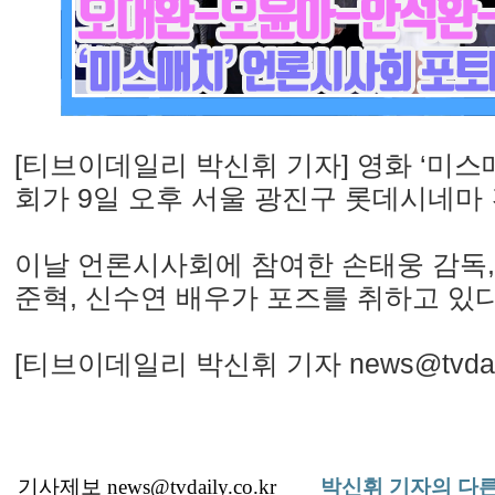
[티브이데일리 박신휘 기자] 영화 ‘미스
회가 9일 오후 서울 광진구 롯데시네마
이날 언론시사회에 참여한 손태웅 감독, 
준혁, 신수연 배우가 포즈를 취하고 있다
[티브이데일리 박신휘 기자 news@tvdaily.
기사제보 news@tvdaily.co.kr
박신휘 기자의 다른