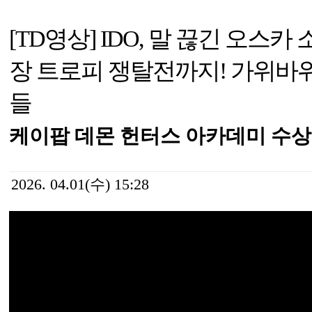
[TD영상] IDO, 말 끊긴 오스
장 트로피 쟁탈전까지! 가위바
들
케이팝 데몬 헌터스 아카데미 수상
2026. 04.01(수) 15:28