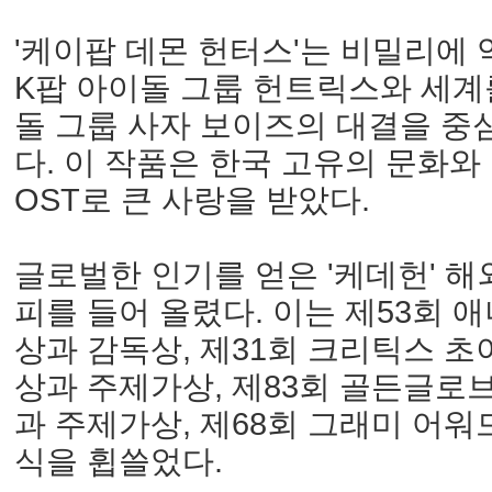
'케이팝 데몬 헌터스'는 비밀리에
K팝 아이돌 그룹 헌트릭스와 세계
돌 그룹 사자 보이즈의 대결을 중
다. 이 작품은 한국 고유의 문화와
OST로 큰 사랑을 받았다.
글로벌한 인기를 얻은 '케데헌' 
피를 들어 올렸다. 이는 제53회
상과 감독상, 제31회 크리틱스 
상과 주제가상, 제83회 골든글로
과 주제가상, 제68회 그래미 어워
식을 휩쓸었다.