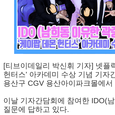
[티브이데일리 박신휘 기자] 넷플릭
헌터스' 아카데미 수상 기념 기자
용산구 CGV 용산아이파크몰에서 
이날 기자간담회에 참여한 IDO(남
질문에 답하고 있다.