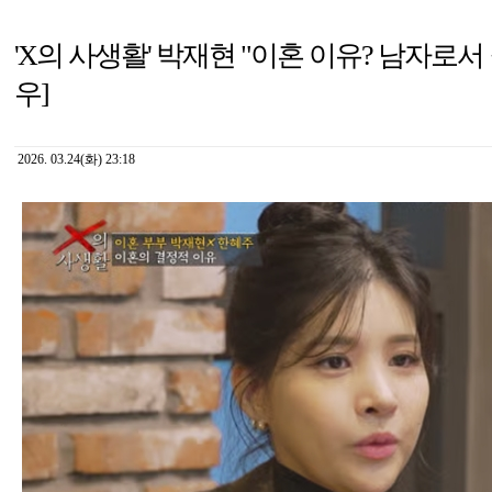
'X의 사생활' 박재현 "이혼 이유? 남자로서 
우]
2026. 03.24(화) 23:18