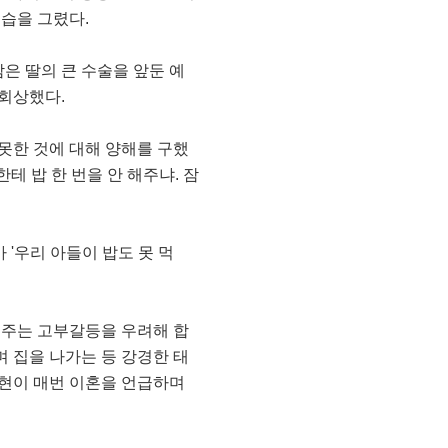
습을 그렸다.
은 딸의 큰 수술을 앞둔 예
회상했다.
못한 것에 대해 양해를 구했
테 밥 한 번을 안 해주냐. 잠
 '우리 아들이 밥도 못 먹
혜주는 고부갈등을 우려해 합
며 집을 나가는 등 강경한 태
재현이 매번 이혼을 언급하며