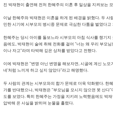
진 박재현이 출연해 전처 한혜주의 이혼 후 일상을 지켜보는 모
이날 한혜주와 박재현은 이혼을 하게 된 배경을 밝혔다. 두 사람
민한 시기에 시부모의 병시중 문제로 극심한 다툼을 벌였다고 
한혜주는 당시 아이를 돌보느라 시부모의 아침 식사를 챙기지 
음에도, 박재현이 술에 취해 전화를 걸어 "너는 왜 우리 부모님한
이나 자고"라며 타박해 깊은 상처를 받았다고 전했다.
이에 박재현은 "변명 아닌 변명을 해보자면, 시골에 계신 노모가
네'처럼 느끼게 하고 싶지 않았다"라고 해명했다.
두 사람의 관계는 시부모와의 합가 문제로 더욱 악화됐다. 한
가를 반대했으나, 박재현은 "부모님을 모시지 않으면 못 산다"
도를 보였다. 특히 한혜주는 가정을 지키려 노력했음에도 박
압박해 온 사실을 밝히며 눈물을 흘렸다.