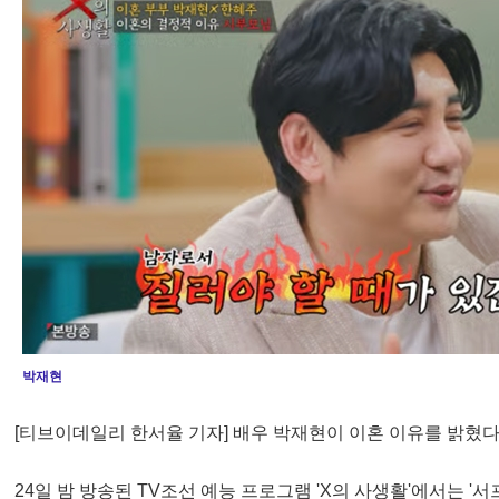
박재현
[티브이데일리 한서율 기자] 배우 박재현이 이혼 이유를 밝혔다
24일 밤 방송된 TV조선 예능 프로그램 'X의 사생활'에서는 