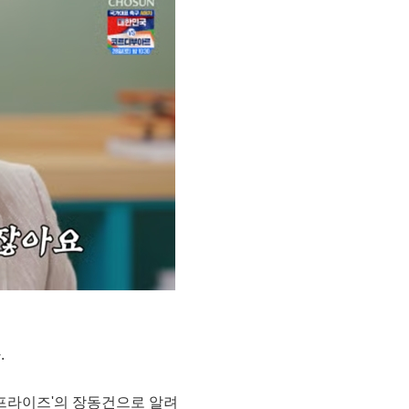
.
'서프라이즈'의 장동건으로 알려