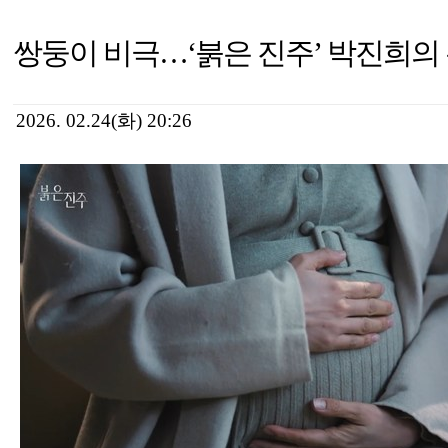
쌍둥이 비극…‘붉은 진주’ 박진희의 
2026. 02.24(화) 20:26