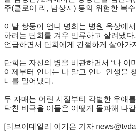
주(클로이 리, 남상지) 등의 위험한 복
이날 쌍둥이 언니 명희는 병원 옥상에서
하려는 단희를 겨우 만류하고 살려냈다.
언급하면서 단희에게 간절하게 살아가자
단희는 자신의 병을 비관하면서 “나 이미
이제부터 언니는 나 말고 언니 인생을 
니를 밀어냈다.
두 자매는 어린 시절부터 각별한 우애를
닥친 비극을 이들은 어떻게 돌파해 나갈
[티브이데일리 이기은 기자 news@tvdaily.