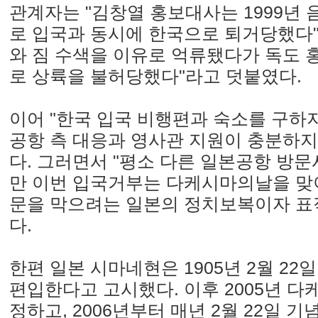
관계자는 "김창열 홍보대사는 1999년
로 입국과 동시에 한국으로 퇴거당했다"
와 짐 수색을 이유로 억류됐다가 독도 
로 상륙을 불허당했다"라고 덧붙였다.
이어 "한국 입국 비행편과 숙소를 구하
공항 측 대응과 영사관 지원이 충분하
다. 그러면서 "평소 다른 일본공항 방
만 이번 입국거부는 다케시마의날을 맞
문을 막으려는 일본의 정치보복이자 표
다.
한편 일본 시마네현은 1905년 2월 2
편입한다고 고시했다. 이후 2005년 다
정하고, 2006년부터 매년 2월 22일 