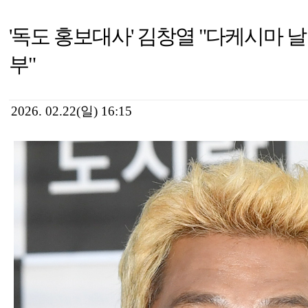
'독도 홍보대사' 김창열 "다케시마 날
부"
2026. 02.22(일) 16:15