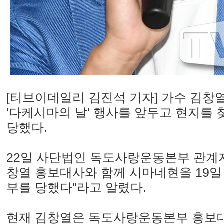
[티브이데일리 김진석 기자] 가수 김창
'다케시마의 날' 행사를 앞두고 현지를
당했다.
22일 사단법인 독도사랑운동본부 관계자
창열 홍보대사와 함께 시마네현을 19일
부를 당했다"라고 알렸다.
현재 김창열은 독도사랑운동본부 홍보대