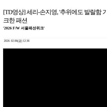
[TD영상] 세리-손지영, '추위에도 발랄함 
크한 패션
'2026 F/W 서울패션위크'
2026. 02.06(금) 12:36