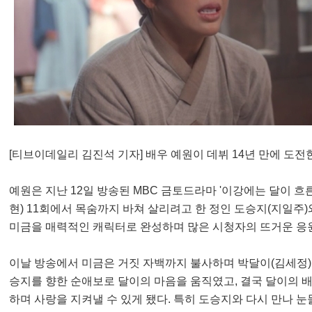
[티브이데일리 김진석 기자] 배우 예원이 데뷔 14년 만에 도전
예원은 지난 12일 방송된 MBC 금토드라마 '이강에는 달이 흐
현) 11회에서 목숨까지 바쳐 살리려고 한 정인 도승지(지일주
미금을 매력적인 캐릭터로 완성하며 많은 시청자의 뜨거운 응
이날 방송에서 미금은 거짓 자백까지 불사하며 박달이(김세정
승지를 향한 순애보로 달이의 마음을 움직였고, 결국 달이의 
하며 사랑을 지켜낼 수 있게 됐다. 특히 도승지와 다시 만나 눈