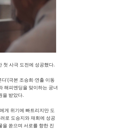
한 첫 사극 도전에 성공했다.
른다'(극본 조승희·연출 이동
)와 해피엔딩을 맞이하는 궁녀
원을 받았다.
)에게 위기에 빠트리지만 도
배려로 도승지와 재회에 성공
물을 쏟으며 서로를 향한 진