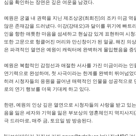
심을 확인하는 장면은 깊은 여운을 남겼다.
예원은 궁궐 내 권력을 지닌 제조상궁(최희진)의 조카 미금 역
않은 존재감을 드러냈다. 이강(강태오)과 달이를 위기에 빠트
인을 향한 애틋한 마음을 섬세하고 현실감 있게 표현하며 시
또한 고문으로 헝클어진 머리와 만신창이가 된 얼굴, 해진 의
은 파격적인 열연은 예원이 캐릭터에 완벽하게 몰입했음을 증
예원은 복합적인 감정선과 애절한 서사를 가진 미금이라는 인
연기력으로 완성하며, 첫 사극이라는 한계를 완벽히 뛰어넘었다
히려 시청자들의 응원을 끌어낸 매력적인 인물을 성공적으로 
로의 연기 행보를 더욱 기대케 하고 있다.
한편, 예원의 인상 깊은 열연으로 시청자들의 사랑을 받고 있는
음을 잃은 세자와 기억을 잃은 부보상의 영혼체인지 역지사지(
극 드라마로, 매주 금, 토요일 밤 방송된다.