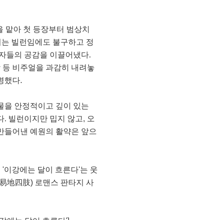
을 맡아 첫 등장부터 범상치
리는 빌런임에도 불구하고 정
청자들의 공감을 이끌어냈다.
상 등 비주얼을 과감히 내려놓
명했다.
물을 안정적이고 깊이 있는
. 빌런이지만 밉지 않고, 오
만들어낸 예원의 활약은 앞으
 '이강에는 달이 흐른다'는 웃
易地四肢) 로맨스 판타지 사