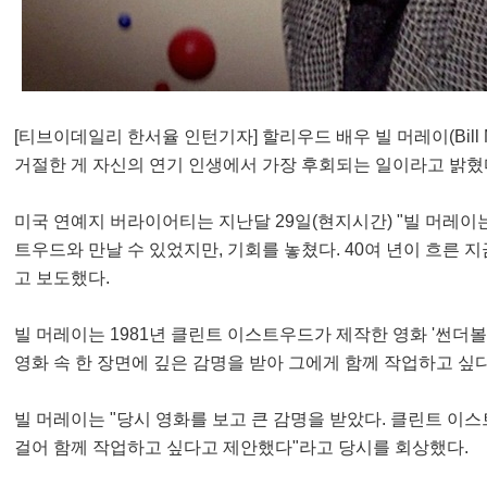
[티브이데일리 한서율 인턴기자] 할리우드 배우 빌 머레이(Bill M
거절한 게 자신의 연기 인생에서 가장 후회되는 일이라고 밝혔
미국 연예지 버라이어티는 지난달 29일(현지시간) "빌 머레이
트우드와 만날 수 있었지만, 기회를 놓쳤다. 40여 년이 흐른 
고 보도했다.
빌 머레이는 1981년 클린트 이스트우드가 제작한 영화 '썬더
영화 속 한 장면에 깊은 감명을 받아 그에게 함께 작업하고 싶
빌 머레이는 "당시 영화를 보고 큰 감명을 받았다. 클린트 
걸어 함께 작업하고 싶다고 제안했다"라고 당시를 회상했다.