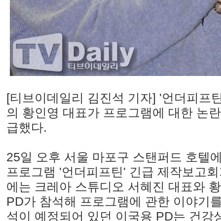
[티브이데일리 김진석 기자] '언더피프
의 황인영 대표가 프로그램에 대한 논란
급했다.
25일 오후 서울 마포구 스탠퍼드 호텔에
프로그램 '언더피프틴' 긴급 제작보고회
에는 크레아 스튜디오 서혜진 대표와 황
PD가 참석해 프로그램에 관한 이야기를
석이 예정되어 있던 이국용 PD는 건강