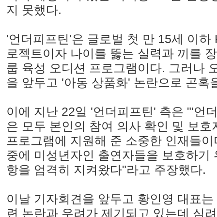
지 못했다.
'언더피프틴'은 글로벌 첫 만 15세 이하
로젝트이자 나이를 뚫는 실력과 끼를 장
룹 육성 오디션 프로그램이다. 그러나 오
을 앞두고 '아동 상품화' 논란으로 곤혹
이에 지난 22일 '언더피프틴' 측은 "'
은 모두 본인의 참여 의사 확인 및 보
프로그램에 지원해 준 소중한 인재들이
중에 미성년자인 출연자들을 보호하기 
항을 엄격히 지켜왔다"라고 주장했다.
이날 기자회견을 앞두고 황인영 대표는 "
련 논란과 우려가 제기되고 있는데 심