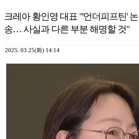
크레아 황인영 대표 "'언더피프틴' 논
송… 사실과 다른 부분 해명할 것"
2025. 03.25(화) 14:14