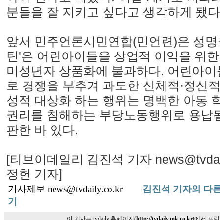
분들을 잘 지키고 싶다고 생각하게 됐다
앞서 민주언론시민연합(민언련)은 성명을
틴'은 어린아이들을 상업적 이익을 위
미성년자 상품화에 불과하다. 어린아
로 경쟁을 부추겨 과도한 신체적·정신적
성적 대상화 하는 행위는 명백한 아동
권리를 침해하는 부당노동행위로 용납될
판한 바 있다.
[티브이데일리 김진석 기자 news@tvdail
정헌 기자]
기사제보 news@tvdaily.co.kr
김진석 기자의 다른
기
이 기사는 tvdaily 홈페이지(
http://tvdaily.mk.co.kr
)에서 프