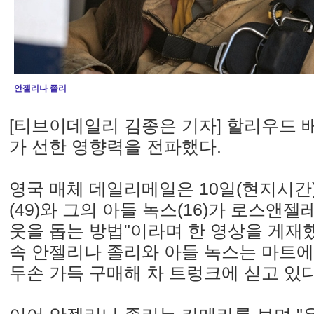
안젤리나 졸리
[티브이데일리 김종은 기자] 할리우드 
가 선한 영향력을 전파했다.
영국 매체 데일리메일은 10일(현지시간
(49)와 그의 아들 녹스(16)가 로스앤젤레
웃을 돕는 방법"이라며 한 영상을 게재
속 안젤리나 졸리와 아들 녹스는 마트
두손 가득 구매해 차 트렁크에 싣고 있다